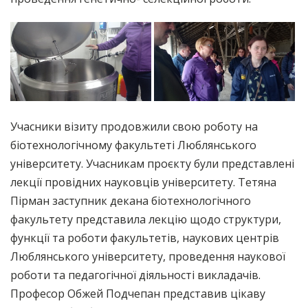
Учасники візиту продовжили свою роботу на
біотехнологічному факультеті Люблянського
університету. Учасникам проєкту були представлені
лекції провідних науковців університету. Тетяна
Пірман заступник декана біотехнологічного
факультету представила лекцію щодо структури,
функції та роботи факультетів, наукових центрів
Люблянського університету, проведення наукової
роботи та педагогічної діяльності викладачів.
Професор Обжей Подчепан представив цікаву