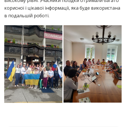
високому рівні. Учасники поїздки отримали багато
корисної і цікавої інформації, яка буде використана
в подальшій роботі.