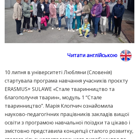
Читати англійською
10 липня в університеті Любляни (Словенія)
стартувала програма навчання учасників проєкту
ERASMUS+ SULAWE «Стале тваринництво та
благополуччя тварин», модуль 1 “Стале
тваринництво”. Марія Клопчич ознайомила
науково-педагогічних працівників закладів вищої
освіти з програмою навчальної поїздки та цікаво і
змістовно представила концепції сталого розвитку,