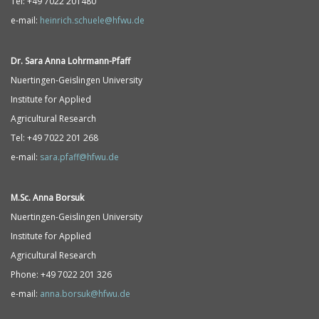
Tel: +49 7022 201480
e-mail:
heinrich.schuele@hfwu.de
Dr. Sara Anna
Lohrmann-
Pfaff
Nuertingen-Geislingen University
Institute for Applied
Agricultural Research
Tel: +49 7022 201 268
e-mail:
sara.pfaff@hfwu.de
M.Sc. Anna Borsuk
Nuertingen-Geislingen University
Institute for Applied
Agricultural Research
Phone: +49 7022 201 326
e-mail:
anna.borsuk@hfwu.de