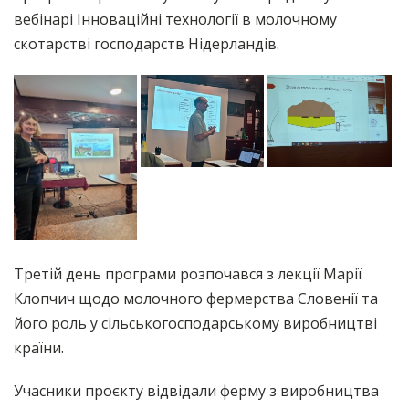
вебінарі Інноваційні технології в молочному
скотарстві господарств Нідерландів.
Третій день програми розпочався з лекції Марії
Клопчич щодо молочного фермерства Словенії та
його роль у сільськогосподарському виробництві
країни.
Учасники проєкту відвідали ферму з виробництва