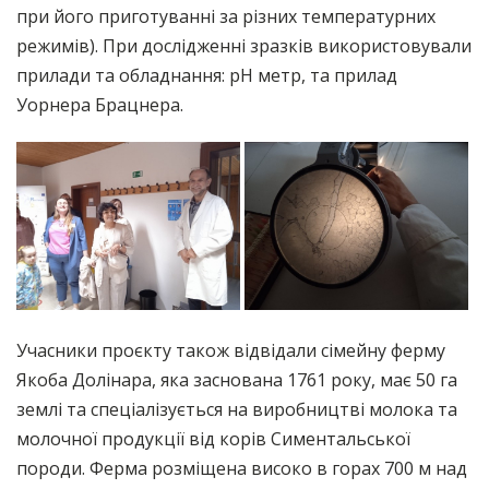
при його приготуванні за різних температурних
режимів). При дослідженні зразків використовували
прилади та обладнання: рН метр, та прилад
Уорнера Брацнера.
Учасники проєкту також відвідали сімейну ферму
Якоба Долінара, яка заснована 1761 року, має 50 га
землі та спеціалізується на виробництві молока та
молочної продукції від корів Симентальської
породи. Ферма розміщена високо в горах 700 м над