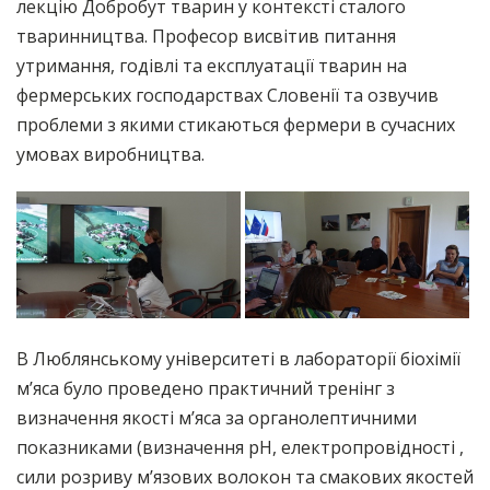
лекцію Добробут тварин у контексті сталого
тваринництва. Професор висвітив питання
утримання, годівлі та експлуатації тварин на
фермерських господарствах Словенії та озвучив
проблеми з якими стикаються фермери в сучасних
умовах виробництва.
В Люблянському університеті в лабораторії біохімії
м’яса було проведено практичний тренінг з
визначення якості м’яса за органолептичними
показниками (визначення pH, електропровідності ,
сили розриву м’язових волокон та смакових якостей